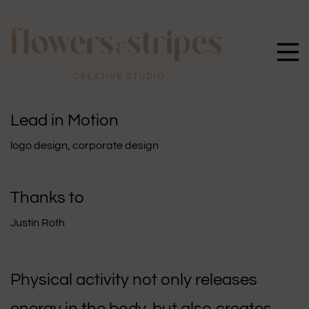
Lead in Motion
logo design
,
corporate design
Thanks to
Justin Roth
Physical activity not only releases
energy in the body, but also creates